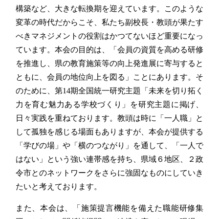
構築など、大きな転換期を迎えています。このような
変革の時代だからこそ、私たち副校長・教頭が果たす
べきマネジメントの役割はかつてないほど重要になっ
ています。本会の目的は、「会員の資質を高める研修
を推進し、県の教育施策等の向上発進展に寄与すると
ともに、会員の地位向上を図る」ことにあります。そ
のために、第14期全国統一研究主題「未来を切り拓く
力を育む魅力ある学校づくり」を研究主題に掲げ、
日々実践を重ねております。教頭は時に「一人職」と
して孤独を感じる場面もありますが、本会が提供する
「学びの場」や「横のつながり」を通して、「一人で
はない」という強い連帯感を持ち、県域６地区、２政
令市とのネットワークをさらに強固なものにしていき
たいと考えております。
また、本会は、「施策提言機能を備えた職能研修集