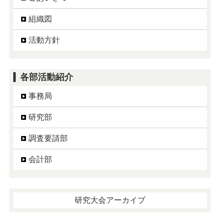
組織図
活動方針
各部活動紹介
事務局
研究部
調査要請部
会計部
研究大会アーカイブ