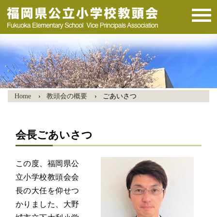
Home
教頭会の概要
ごあいさつ
会長ごあいさつ
この度、福岡県公
立小学校教頭会会
長の大任を仰せつ
かりました、大野