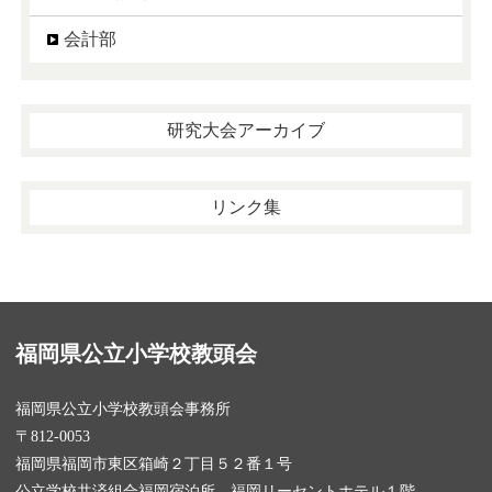
会計部
研究大会アーカイブ
リンク集
福岡県公立小学校教頭会
福岡県公立小学校教頭会事務所
〒812-0053
福岡県福岡市東区箱崎２丁目５２番１号
公立学校共済組合福岡宿泊所 福岡リーセントホテル１階