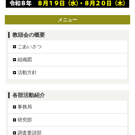
メニュー
教頭会の概要
ごあいさつ
組織図
活動方針
各部活動紹介
事務局
研究部
調査要請部