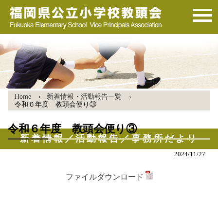
Home
新着情報・活動報告一覧
令和６年度 教頭会便り③
令和６年度 教頭会便り③
新着情報／活動報告／事務所だより
2024/11/27
ファイルダウンロード